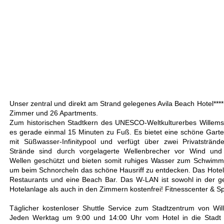
Unser zentral und direkt am Strand gelegenes Avila Beach Hotel****
Zimmer und 26 Apartments.
Zum historischen Stadtkern des UNESCO-Weltkulturerbes Willems
es gerade einmal 15 Minuten zu Fuß. Es bietet eine schöne Gart
mit Süßwasser-Infinitypool und verfügt über zwei Privatstränd
Strände sind durch vorgelagerte Wellenbrecher vor Wind und
Wellen geschützt und bieten somit ruhiges Wasser zum Schwim
um beim Schnorcheln das schöne Hausriff zu entdecken. Das Hotel 
Restaurants und eine Beach Bar.
Das W-LAN ist sowohl in der 
Hotelanlage als auch in den Zimmern kostenfrei! Fitnesscenter & S
Täglicher kostenloser Shuttle Service zum Stadtzentrum von Wil
Jeden Werktag um 9:00 und 14:00 Uhr vom Hotel in die Stadt