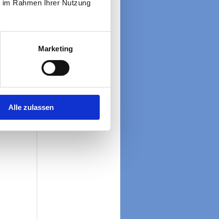
ie im Rahmen Ihrer Nutzung
Marketing
fers zum
ungstage
Alle zulassen