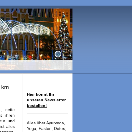
5 km
Hier könnt Ihr
unseren Newsletter
bestellen!
, nette
t ihren
tur und
Alles über Ayurveda,
st alles
Yoga, Fasten, Detox,