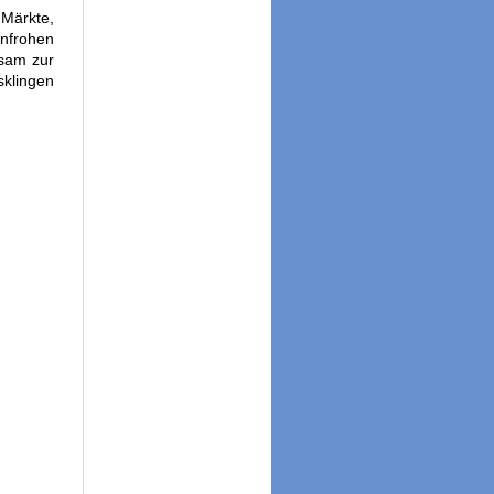
 Märkte,
nfrohen
nsam zur
klingen